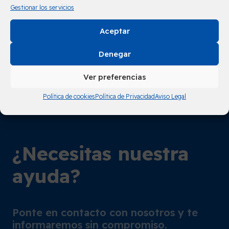
Gestionar los servicios
Aceptar
Denegar
Ver preferencias
Política de cookies
Política de Privacidad
Aviso Legal
¿Necesitas nuestra
ayuda?
Ponte en contacto con nosotros y te
informaremos sin compromiso.