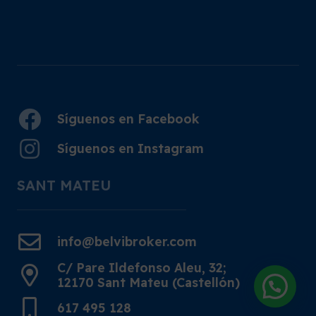
Síguenos en Facebook
Síguenos en Instagram
SANT MATEU
info@belvibroker.com
C/ Pare Ildefonso Aleu, 32;
12170 Sant Mateu (Castellón)
617 495 128