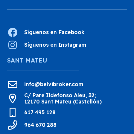
Síguenos en Facebook
Síguenos en Instagram
SANT MATEU
info@belvibroker.com
C/ Pare Ildefonso Aleu, 32;
12170 Sant Mateu (Castellón)
617 495 128
964 670 288