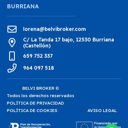
BURRIANA
lorena@belvibroker.com
C/ La Tanda 17 bajo, 12530 Burriana
(Castellón)
659 752 337
964 097 518
BELVI BROKER ©
Todos los derechos reservados
POLÍTICA DE PRIVACIDAD
POLÍTICA DE COOKIES
AVISO LEGAL