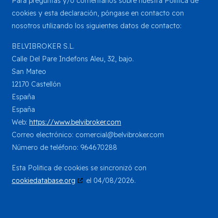
Para preguntas y/o comentarios sobre nuestra Política de
cookies y esta declaración, póngase en contacto con
nosotros utilizando los siguientes datos de contacto:
BELVIBROKER S.L.
Calle Del Pare Indefons Aleu, 32, bajo.
San Mateo
12170 Castellón
España
España
Web:
https://www.belvibroker.com
Correo electrónico:
comercial@
belvibroker.com
Número de teléfono: 964670288
Esta Politica de cookies se sincronizó con
cookiedatabase.org
el 04/08/2026.